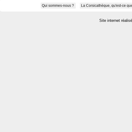
Qui sommes-nous ?
La Corsicathèque, qu'est-ce que
Site internet réalis