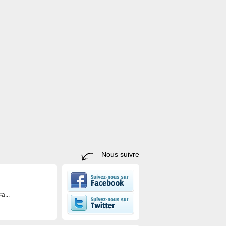
Nous suivre
a...