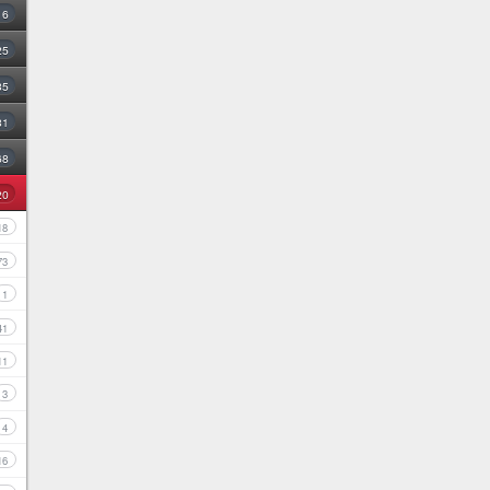
16
25
35
31
68
20
18
73
1
41
11
3
4
16