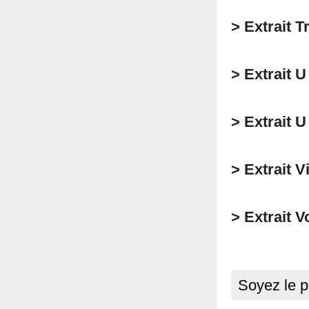
> Extrait T
> Extrait 
> Extrait U
> Extrait V
> Extrait 
Soyez le p