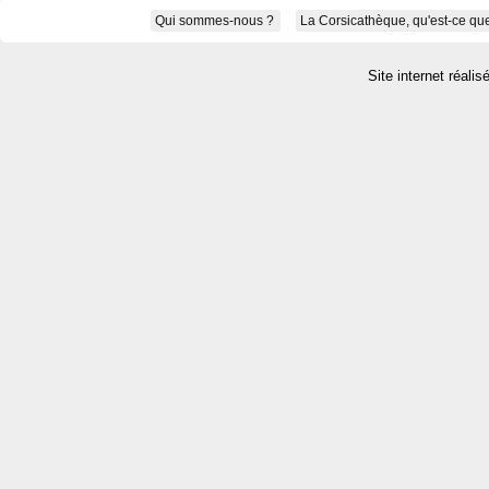
Qui sommes-nous ?
La Corsicathèque, qu'est-ce que
Site internet réalis