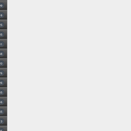
99
16
25
35
31
68
20
76
26
55
46
55
3
25