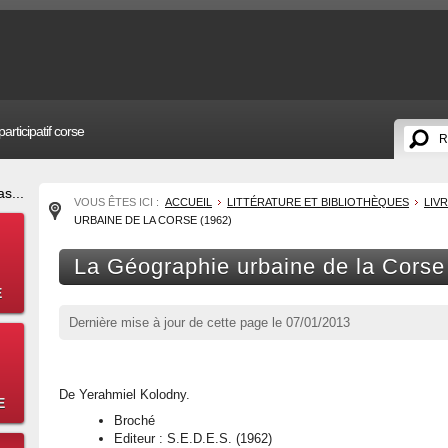
articipatif corse
s...
VOUS ÊTES ICI :
ACCUEIL
LITTÉRATURE ET BIBLIOTHÈQUES
LIV
URBAINE DE LA CORSE (1962)
La Géographie urbaine de la Corse
E
Dernière mise à jour de cette page le
07/01/2013
De Yerahmiel Kolodny.
E
Broché
Editeur : S.E.D.E.S. (1962)