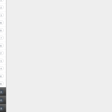
2
12
3
99
21
7
35
27
5
14
30
86
43
40
8