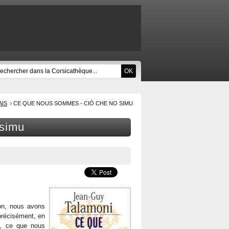
AIS
CE QUE NOUS SOMMES - CIÒ CHE NO SIMU
 simu
ion, nous avons
 précisément, en
t, ce que nous