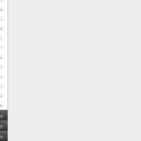
2
12
3
99
21
7
35
27
5
14
30
86
43
40
8