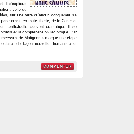
t. Il s'explique
mpher : celle du
nables, sur une terre qu'aucun conquérant n'a
parle aussi, en toute liberté, de la Corse et
on conflictuelle, souvent dramatique. Il se
mpromis et la compréhension réciproque. Par
« processus de Matignon » marque une étape
e éclaire, de façon nouvelle, humaniste et
COMMENTER