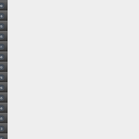
99
16
25
35
31
68
20
76
26
55
46
55
3
25