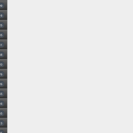
99
16
25
35
31
68
20
76
26
55
46
55
3
25