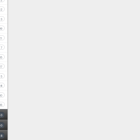
2
12
3
99
21
7
35
27
5
14
30
86
43
40
8