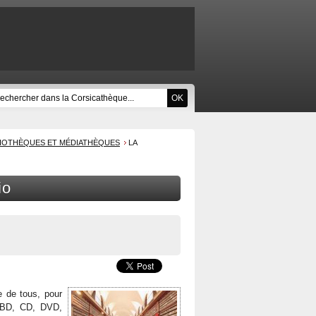
LIOTHÈQUES ET MÉDIATHÈQUES
LA
io
e de tous, pour
es, BD, CD, DVD,