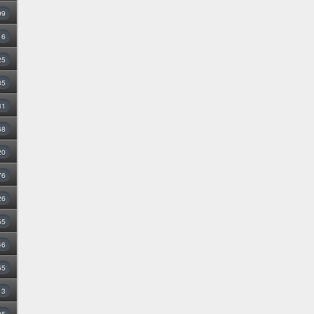
99
16
25
35
31
68
20
76
26
55
46
55
3
25