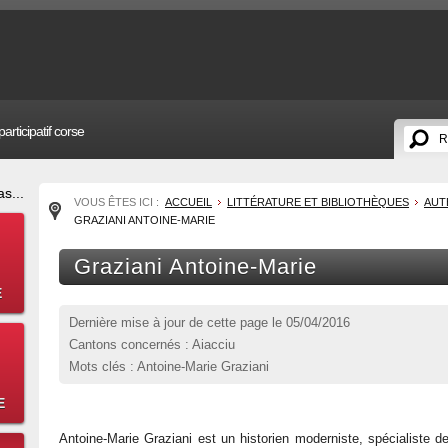
articipatif corse
s...
VOUS ÊTES ICI :
ACCUEIL
LITTÉRATURE ET BIBLIOTHÈQUES
AUT
GRAZIANI ANTOINE-MARIE
Graziani Antoine-Marie
E
Dernière mise à jour de cette page le
05/04/2016
Cantons concernés : Aiacciu
Mots clés : Antoine-Marie Graziani
E
Antoine-Marie Graziani est un historien moderniste, spécialiste de 