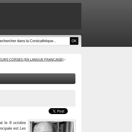
EURS CORSES (EN LANGUE FRANÇAISE)
é le 8 octobre
incipale est
Les