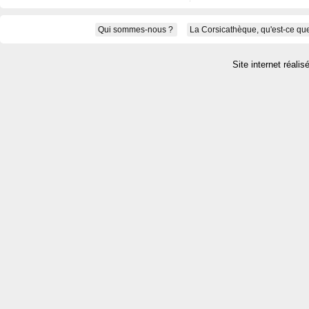
Qui sommes-nous ?
La Corsicathèque, qu'est-ce que
Site internet réalis