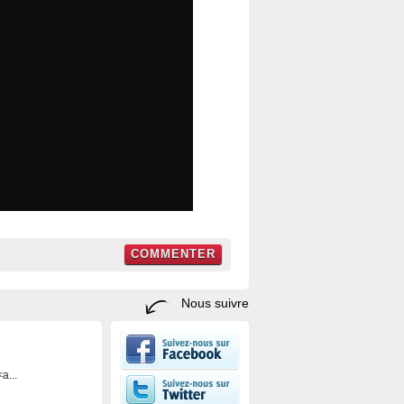
COMMENTER
Nous suivre
a...