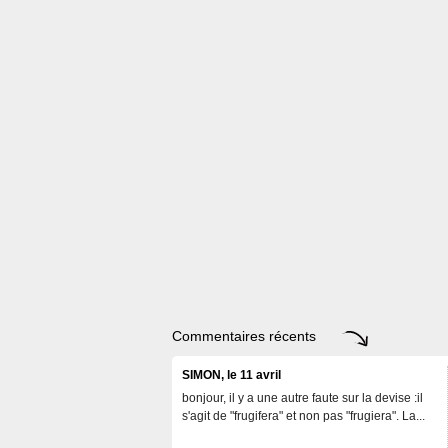
Commentaires récents
SIMON, le 11 avril
bonjour, il y a une autre faute sur la devise :il
s'agit de "frugifera" et non pas "frugiera". La...