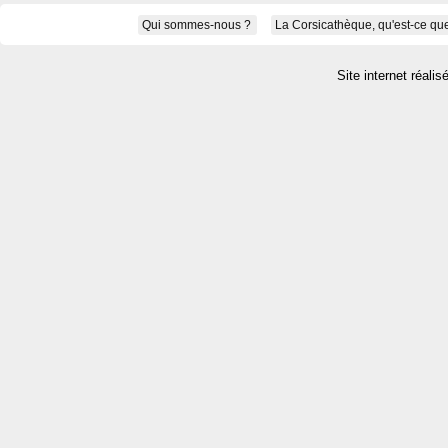
Qui sommes-nous ?
La Corsicathèque, qu'est-ce que
Site internet réalis