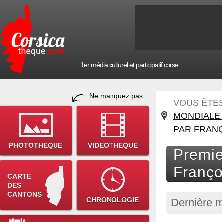
1er média culturel et participatif corse
Ne manquez pas...
VOUS ÊTES 
MONDIALE 
PAR FRAN
PHOTOTHEQUE
VIDEOTHEQUE
Premie
Franço
CARTE
DES
CANTONS
CHRONOLOGIE
Dernière m