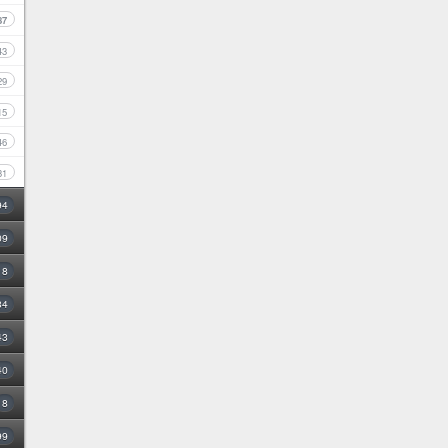
87
43
29
15
46
31
94
09
18
34
43
40
8
99