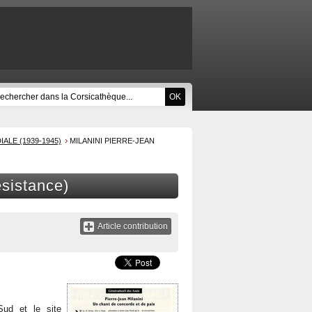
LE (1939-1945)
MILANINI PIERRE-JEAN
ésistance)
Article contribution
ud et le site