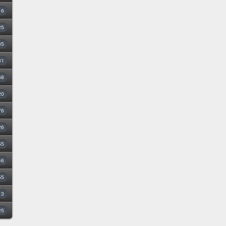
16
25
35
31
68
20
76
26
55
46
55
3
25