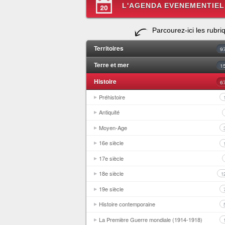
L'AGENDA EVENEMENTIEL
Parcourez-ici les rubri
Territoires
9
Terre et mer
1
Histoire
6
Préhistoire
Antiquité
Moyen-Age
16e siècle
17e siècle
18e siècle
1
19e siècle
Histoire contemporaine
La Première Guerre mondiale (1914-1918)