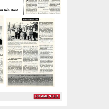
u Résistant.
COMMENTER