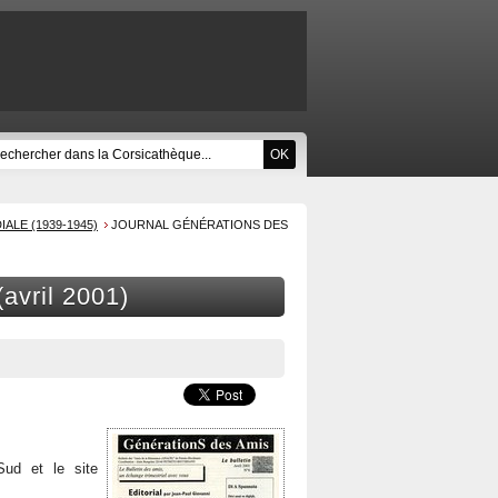
LE (1939-1945)
JOURNAL GÉNÉRATIONS DES
avril 2001)
ud et le site