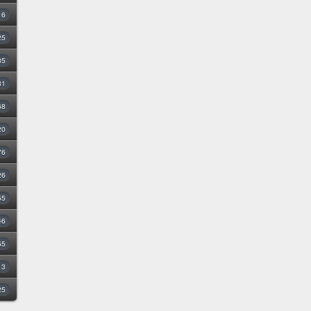
16
25
35
31
68
20
76
26
55
46
55
3
25