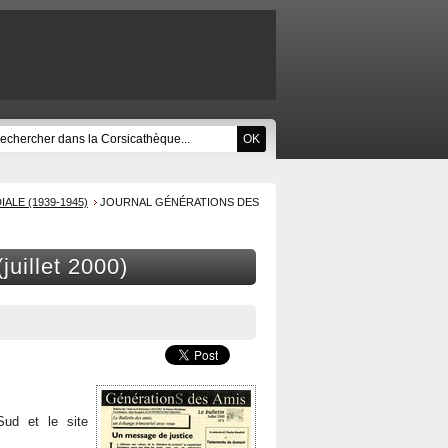
LE (1939-1945)
JOURNAL GÉNÉRATIONS DES
uillet 2000)
ud et le site