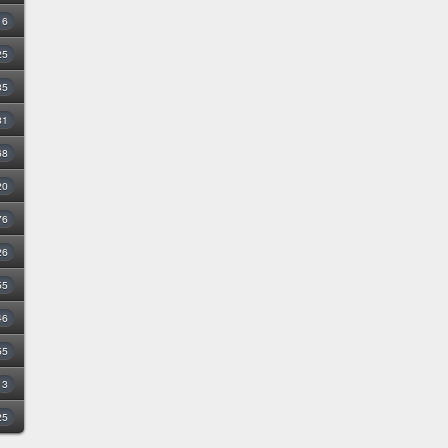
16
25
35
31
68
20
76
26
55
46
55
3
25