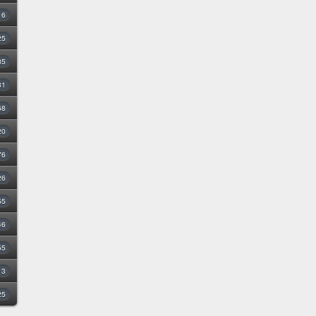
16
25
35
31
68
20
76
26
55
46
55
3
25