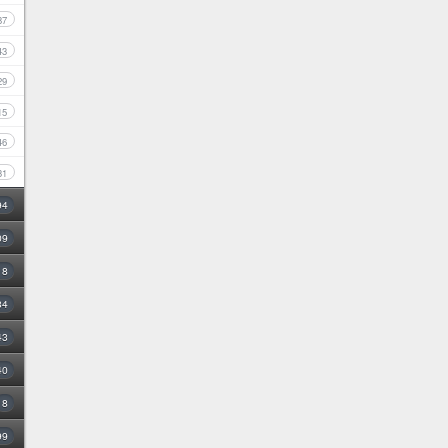
87
43
29
15
46
31
94
09
18
34
43
40
8
99