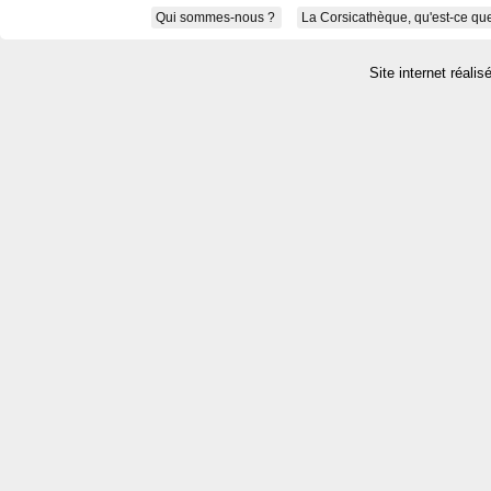
Qui sommes-nous ?
La Corsicathèque, qu'est-ce que
Site internet réalis