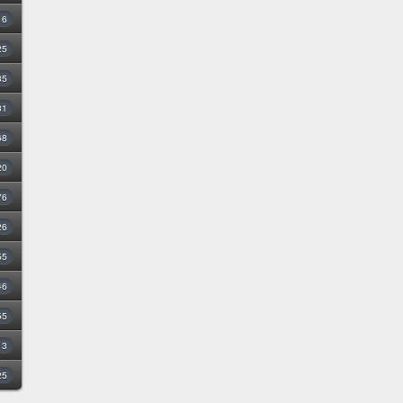
16
25
35
31
68
20
76
26
55
46
55
3
25