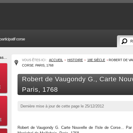
articipatif corse
s...
VOUS ÊTES ICI :
ACCUEIL
HISTOIRE
18E SIÈCLE
ROBERT DE VA
CORSE. PARIS, 1768
Robert de Vaugondy G., Carte Nouve
E
Paris, 1768
Dernière mise à jour de cette page le
25/12/2012
E
Robert de Vaugondy G. Carte Nouvelle de l'Isle de Corse... Par