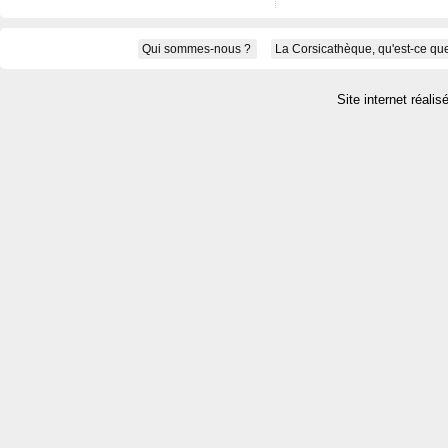
Qui sommes-nous ?
La Corsicathèque, qu'est-ce que
Site internet réalis