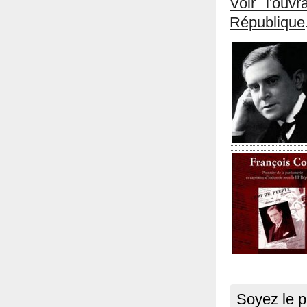
Voir l'ouv
République
Soyez le p