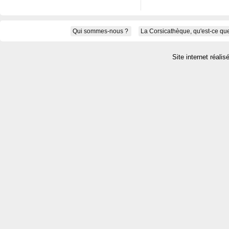
Qui sommes-nous ?
La Corsicathèque, qu'est-ce que
Site internet réalis