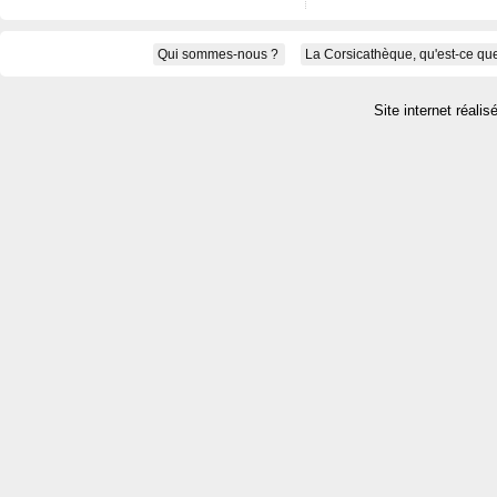
Qui sommes-nous ?
La Corsicathèque, qu'est-ce que
Site internet réalis