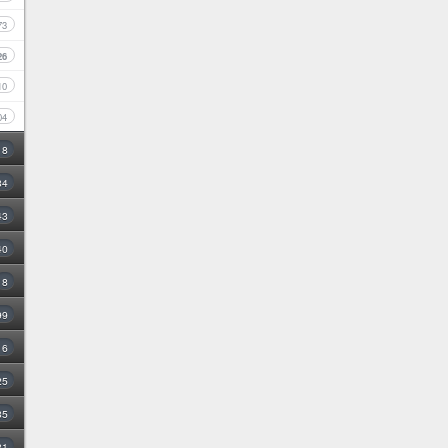
73
26
10
04
18
34
43
40
8
99
16
25
35
31