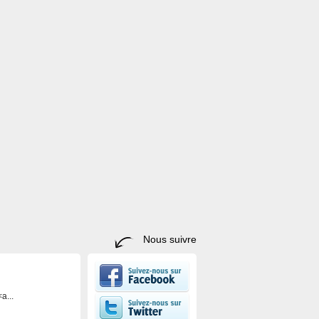
Nous suivre
a...