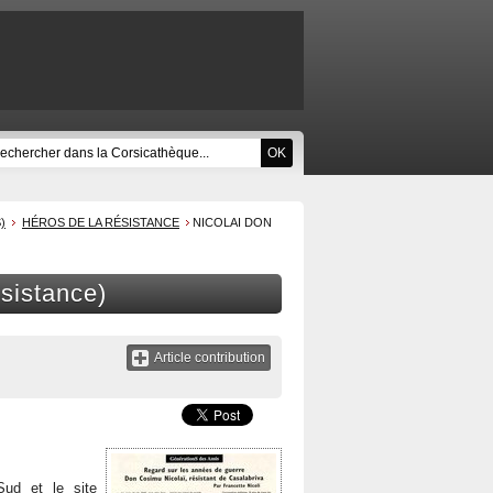
)
HÉROS DE LA RÉSISTANCE
NICOLAI DON
sistance)
Article contribution
ud et le site