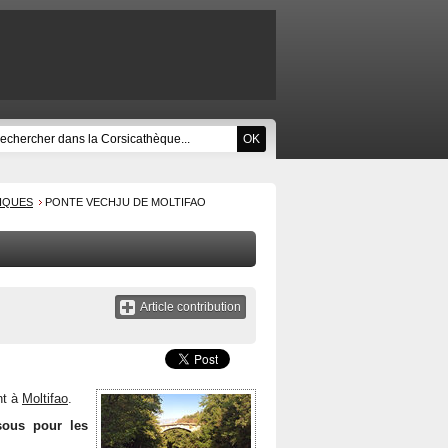
RIQUES
PONTE VECHJU DE MOLTIFAO
Article contribution
nt à
Moltifao
.
sous pour les