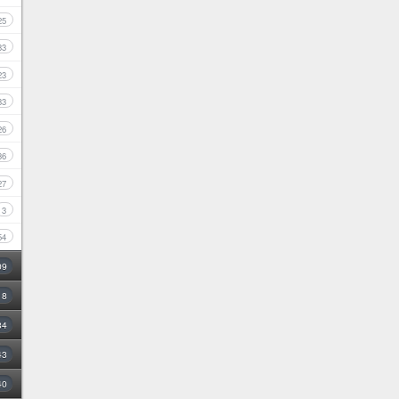
25
33
23
33
26
36
27
3
54
09
18
34
43
40