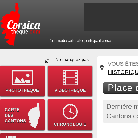
1er média culturel et participatif corse
Ne manquez pas...
VOUS ÊTES 
HISTORIQ
Place 
PHOTOTHEQUE
VIDEOTHEQUE
Dernière m
CARTE
Cantons co
DES
CANTONS
CHRONOLOGIE