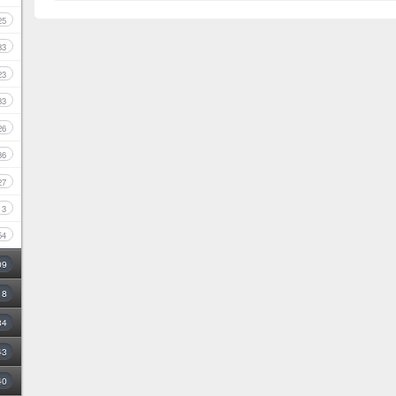
25
33
23
33
26
36
27
3
54
09
18
34
43
40