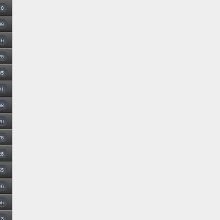
8
99
16
25
35
31
68
20
76
26
55
46
55
3