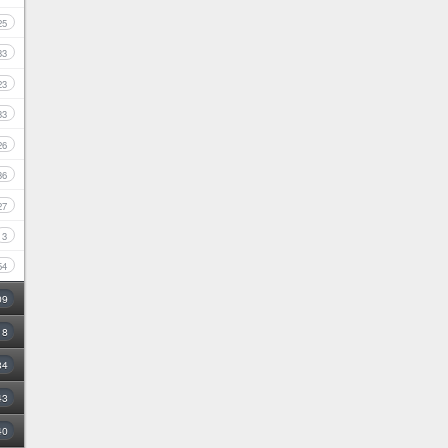
25
33
23
33
26
36
27
3
54
09
18
34
43
40