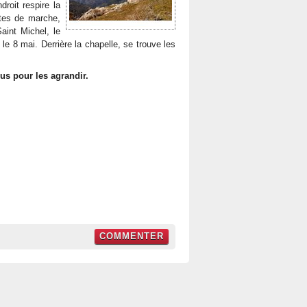
droit respire la
utes de marche,
aint Michel, le
le 8 mai. Derrière la chapelle, se trouve les
ous pour les agrandir.
COMMENTER