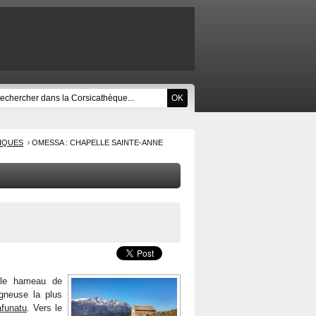
RIQUES
OMESSA : CHAPELLE SAINTE-ANNE
le hameau de
gneuse la plus
funatu
. Vers le