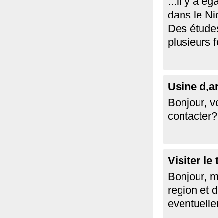
...il y a 
dans le Ni
Des études
plusieurs 
Usine d,a
Bonjour, 
contacter?
Visiter le
Bonjour, 
region et d
eventuelle