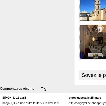
Soyez le p
Commentaires récents
SIMON, le 11 avril
omobigusew, le 25 mars
bonjour, il y a une autre faute sur la devise :il
http://doxycycline-cheapbuy.si