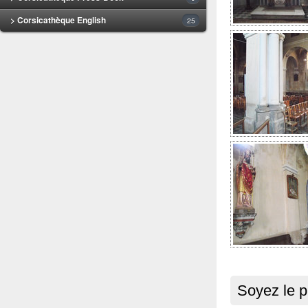
> Corsicathèque English
25
Soyez le p