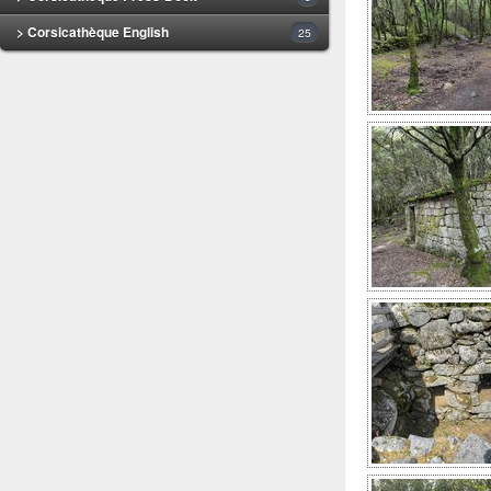
> Corsicathèque English
25