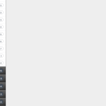
25
33
23
33
26
36
27
3
54
09
18
34
43
40