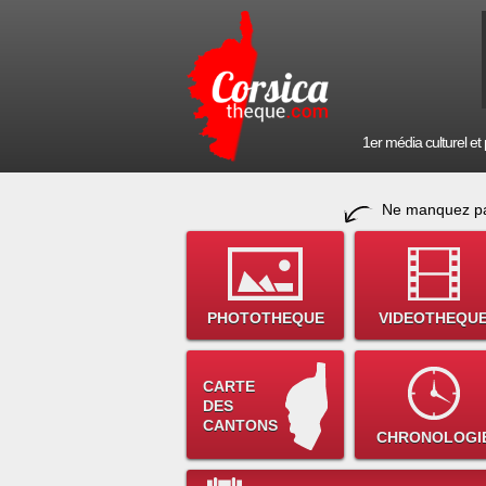
1er média culturel et p
Ne manquez pa
PHOTOTHEQUE
VIDEOTHEQU
CARTE
DES
CANTONS
CHRONOLOGI