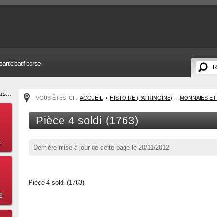
articipatif corse
s...
VOUS ÊTES ICI :
ACCUEIL
HISTOIRE (PATRIMOINE)
MONNAIES ET
Pièce 4 soldi (1763)
E
Dernière mise à jour de cette page le
20/11/2012
Pièce 4 soldi (1763).
E