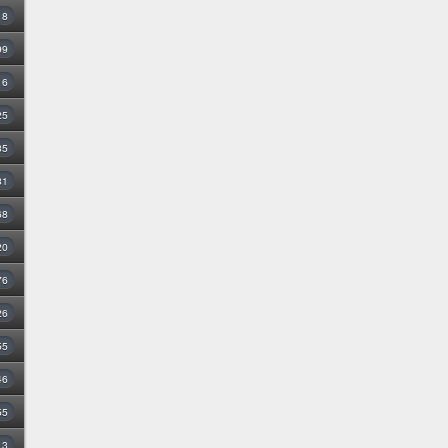
8
99
16
25
35
31
68
20
76
26
55
46
55
3