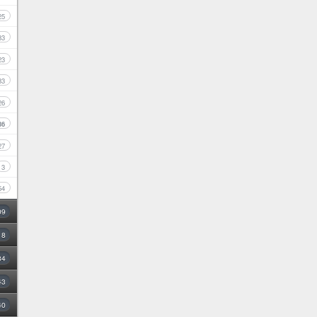
25
33
23
33
26
36
27
3
54
09
18
34
43
40