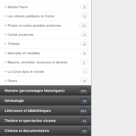
Musée Fesch
25
Les statues publiques en Corse
33
Photos et cartes postales anciennes
123
Cartes anciennes
33
Timbres
26
Monnaies et médailles
36
Blasons, armoiries, écussons et devises
27
La Corse dans le monde
3
Divers
54
Histoire (personnages historiques)
309
Généalogie
18
Littérature et bibliothèques
834
Théâtre et spectacles vivants
43
Cinéma et documentaires
40