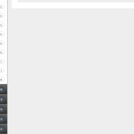
25
33
23
33
26
36
27
3
54
09
18
34
43
40