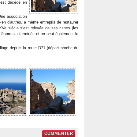
y est décédé en
 Une association
en d'autres, a même entrepris de restaurer
XVe siècle s’est relevée de ses ruines (les
st désormais terminée et on peut également la
llage depuis la route D71 (départ proche du
COMMENTER