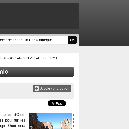
ES D'OCCI ANCIEN VILLAGE DE LUMIO
mio
Article contribution
en ruines d'Occi.
es pour fuir les
lage. Occi sera