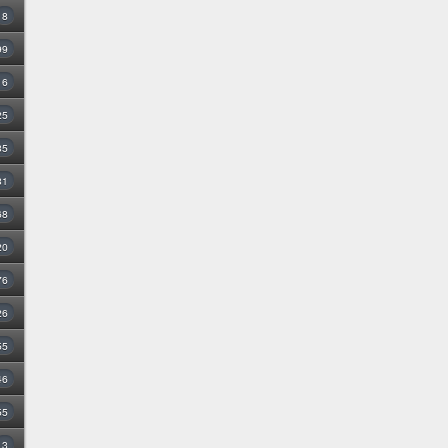
8
99
16
25
35
31
68
20
76
26
55
46
55
3