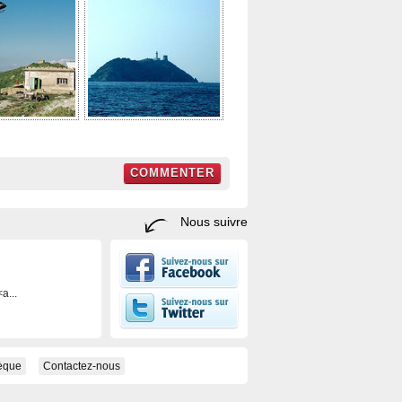
COMMENTER
Nous suivre
a...
hèque
Contactez-nous