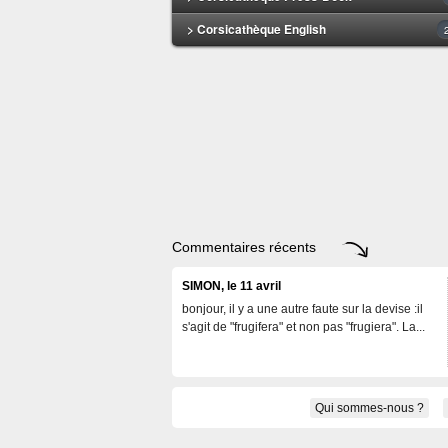
> Corsicathèque English
Commentaires récents
SIMON, le 11 avril
bonjour, il y a une autre faute sur la devise :il
s'agit de "frugifera" et non pas "frugiera". La...
Qui sommes-nous ?