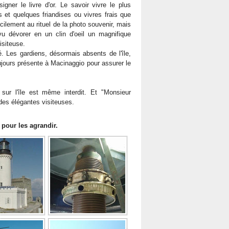
gner le livre d'or. Le savoir vivre le plus
 et quelques friandises ou vivres frais que
acilement au rituel de la photo souvenir, mais
vu dévorer en un clin d'oeil un magnifique
isiteuse.
. Les gardiens, désormais absents de l'île,
ujours présente à Macinaggio pour assurer le
sur l'île est même interdit. Et "Monsieur
e des élégantes visiteuses.
 pour les agrandir.