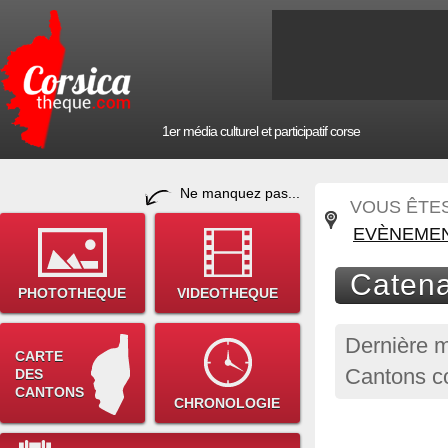
1er média culturel et participatif corse
Ne manquez pas...
VOUS ÊTES 
EVÈNEMEN
Catena
PHOTOTHEQUE
VIDEOTHEQUE
Dernière m
CARTE
Cantons co
DES
CANTONS
CHRONOLOGIE