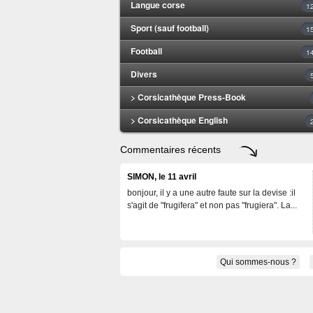
Langue corse
1
Sport (sauf football)
1
Football
1
Divers
> Corsicathèque Press-Book
> Corsicathèque English
Commentaires récents
SIMON, le 11 avril
bonjour, il y a une autre faute sur la devise :il
s'agit de "frugifera" et non pas "frugiera". La...
Qui sommes-nous ?