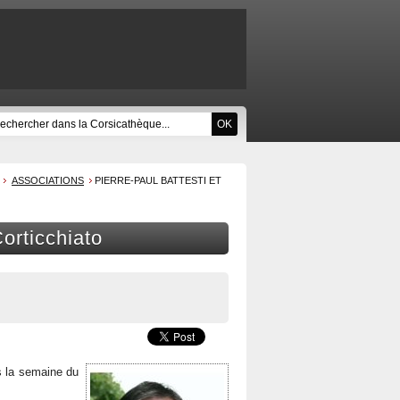
ASSOCIATIONS
PIERRE-PAUL BATTESTI ET
orticchiato
rs la semaine du