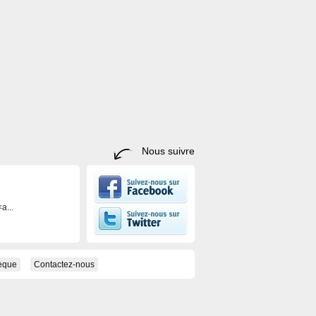
Nous suivre
a...
hèque
Contactez-nous