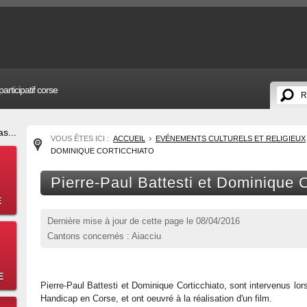
articipatif corse
s...
VOUS ÊTES ICI :
ACCUEIL
EVÉNEMENTS CULTURELS ET RELIGIEUX
DOMINIQUE CORTICCHIATO
Pierre-Paul Battesti et Dominique C
E
Dernière mise à jour de cette page le
08/04/2016
Cantons concernés : Aiacciu
E
Pierre-Paul Battesti et Dominique Corticchiato, sont intervenus lo
Handicap en Corse, et ont oeuvré à la réalisation d'un film.