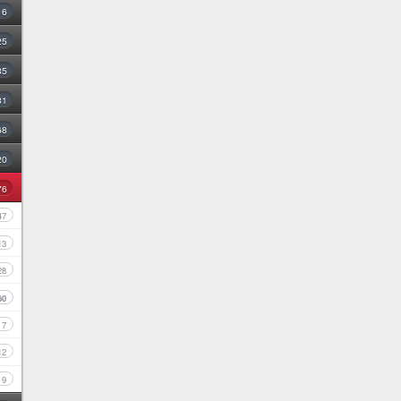
16
25
35
31
68
20
76
47
13
28
60
7
12
9