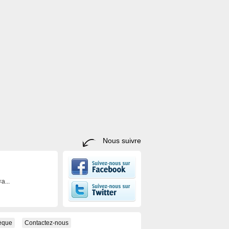
Nous suivre
a...
hèque
Contactez-nous