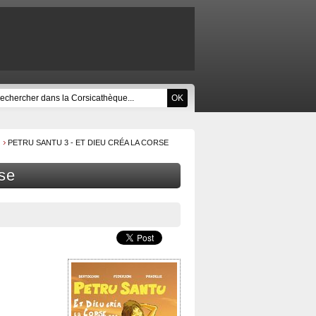
PETRU SANTU 3 - ET DIEU CRÉA LA CORSE
rse