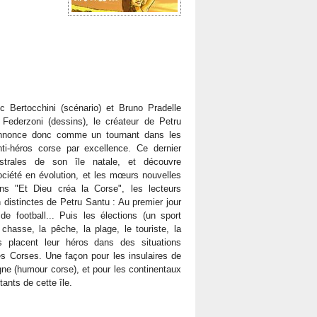
c Bertocchini (scénario) et Bruno Pradelle
c Federzoni (dessins), le créateur de Petru
annonce donc comme un tournant dans les
ti-héros corse par excellence. Ce dernier
strales de son île natale, et découvre
ociété en évolution, et les mœurs nouvelles
ns "Et Dieu créa la Corse", les lecteurs
 distinctes de Petru Santu : Au premier jour
 de football... Puis les élections (un sport
 chasse, la pêche, la plage, le touriste, la
s placent leur héros dans des situations
s Corses. Une façon pour les insulaires de
ne (humour corse), et pour les continentaux
ants de cette île.