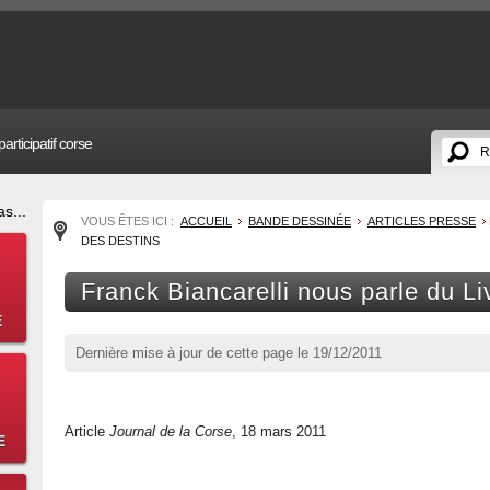
articipatif corse
s...
VOUS ÊTES ICI :
ACCUEIL
BANDE DESSINÉE
ARTICLES PRESSE
DES DESTINS
Franck Biancarelli nous parle du Li
E
Dernière mise à jour de cette page le
19/12/2011
Article
Journal de la Corse
, 18 mars 2011
E