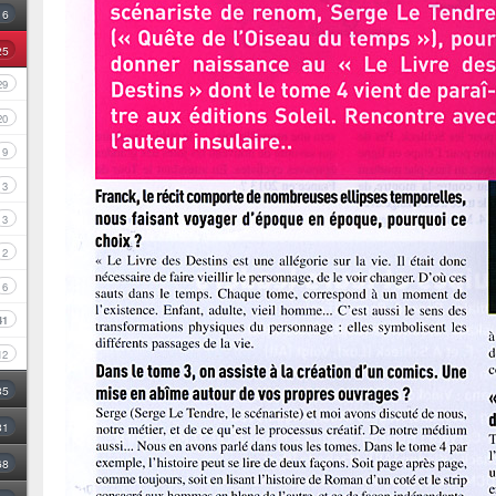
16
25
29
20
9
3
3
2
6
41
12
35
31
68