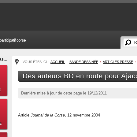
articipatif corse
s...
VOUS ÊTES ICI :
ACCUEIL
BANDE DESSINÉE
ARTICLES PRESSE
Des auteurs BD en route pour Ajac
E
Dernière mise à jour de cette page le
19/12/2011
Article
Journal de la Corse
, 12 novembre 2004
E