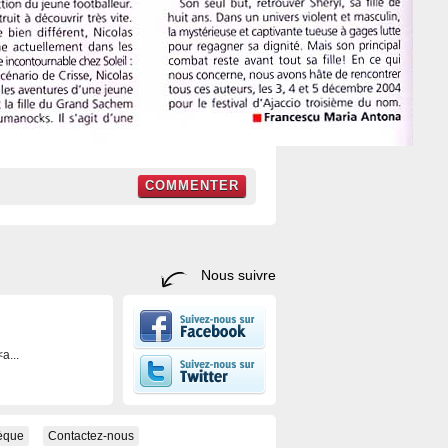
COMMENTER
Nous suivre
a...
hèque
Contactez-nous