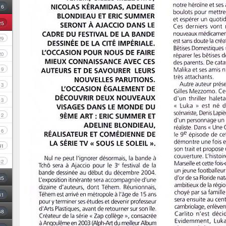
16
25
29
20
9
3
3
2
6
41
12
35
31
68