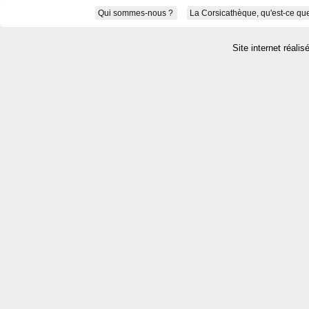
Qui sommes-nous ?
La Corsicathèque, qu'est-ce que
Site internet réalis