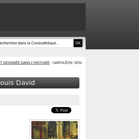
T DESSINÉE DANS L'HISTOIRE
NAPOLÉON: SON
ouis David