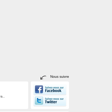
Nous suivre
a...