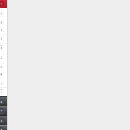
16
11
15
9
8
4
7
1
43
11
7
25
35
31