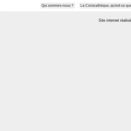
Qui sommes-nous ?
La Corsicathèque, qu'est-ce que
Site internet réalis