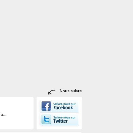
Nous suivre
a...