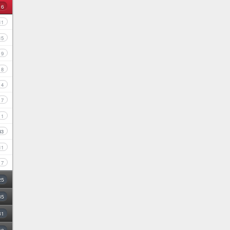
16
11
15
9
8
4
7
1
43
11
7
25
35
31